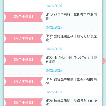
13/02/2025
EP10 成長型思維｜幫助孩子克服困
【親子小錦囊】
難
13/02/2025
EP09 愛的通關密碼｜如何好好表達
【親子小錦囊】
愛 ?
13/02/2025
EP08 由「No」到「Not Yet」｜正
【親子小錦囊】
向關係
13/02/2025
EP07 從經歷中成長｜堅毅不屈的精
【親子小錦囊】
神
13/02/2025
EP06 榜樣與承諾｜父母是孩子的榜
【親子小錦囊】
樣