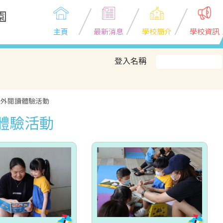
園
主頁
最新消息
學校簡介
學校資訊
登入名稱
戶外閱讀體驗活動
體驗活動