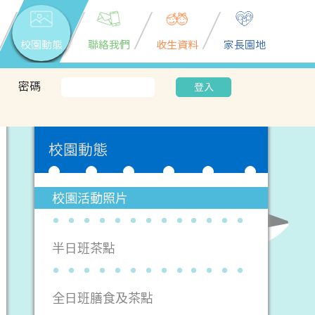
校園動態
聯絡我們
收生資料
家長園地
密碼
登入
校園動態
校園活動照片
半日班茶點
全日班膳食及茶點