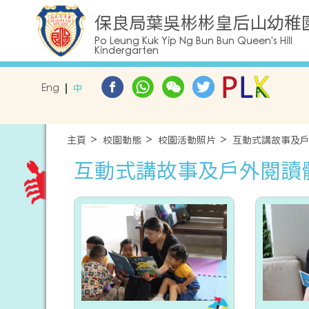
保良局葉吳彬彬皇后山幼稚
Po Leung Kuk Yip Ng Bun Bun Queen's Hill
Kindergarten
Eng
中
主頁
校園動態
校園活動照片
互動式講故事及
互動式講故事及戶外閱讀