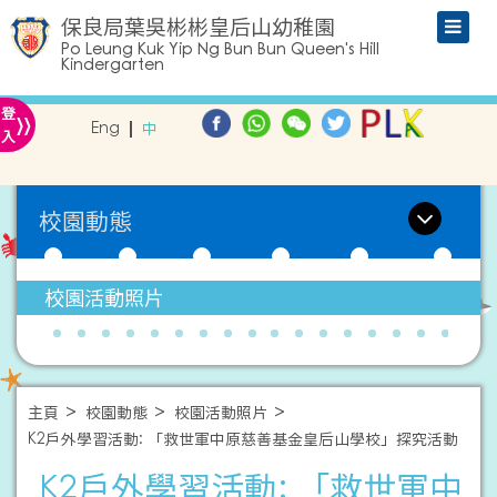
保良局葉吳彬彬皇后山幼稚園
Po Leung Kuk Yip Ng Bun Bun Queen's Hill
Kindergarten
»
登
Eng
中
入
校園動態
校園活動照片
主頁
校園動態
校園活動照片
K2戶外學習活動: 「救世軍中原慈善基金皇后山學校」探究活動
K2戶外學習活動: 「救世軍中