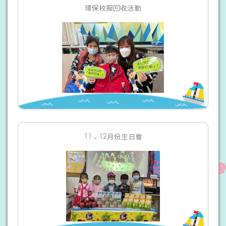
環保校服回收活動
11、12月份生日會