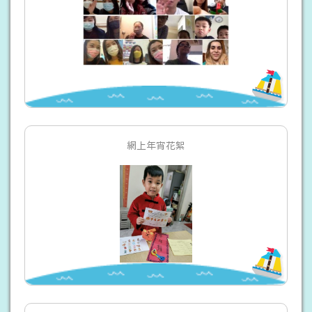
網上年宵花絮