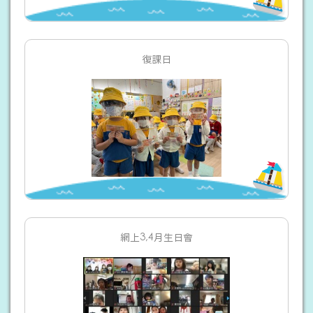
復課日
網上3,4月生日會