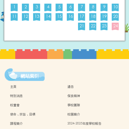
1
2
3
4
5
6
7
8
9
10
11
12
13
14
15
16
17
18
19
20
21
22
23
24
網站索引
主頁
通告
特別消息
保良精神
校董會
學校團隊
使命、宗旨、目標
校園簡介
課程簡介
2024-2025年度學校報告