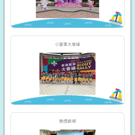
小童軍大會操
無煙劇場