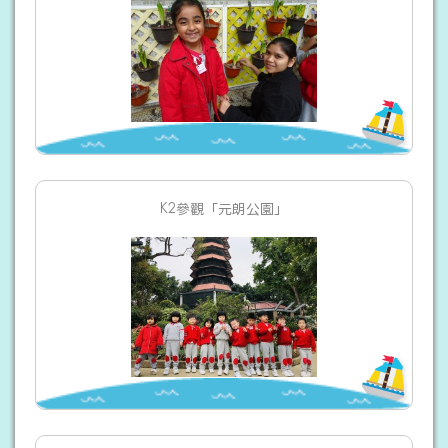
K2參觀「元朗公園」