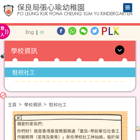
保良局張心瑜幼稚園
PO LEUNG KUK FIONA CHEUNG SUM YU KINDERGARTEN
»
登
Eng
中
入
學校資訊
駐校社工
主頁
學校資訊
駐校社工