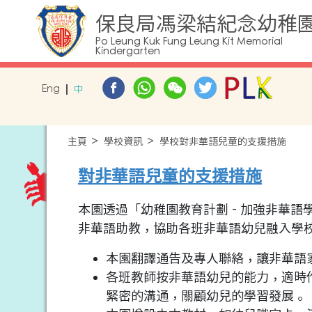
保良局馮梁結紀念幼稚
Po Leung Kuk Fung Leung Kit Memorial
Kindergarten
Eng
中
主頁
學校資訊
學校對非華語兒童的支援措施
對非華語兒童的支援措施
本園透過「幼稚園教育計劃 - 加強非華語學
非華語助教，協助各班非華語幼兒融入學
本園翻譯通告及專人聯絡，讓非華語
各班教師按非華語幼兒的能力，適時
緊密的溝通，關顧幼兒的學習發展。