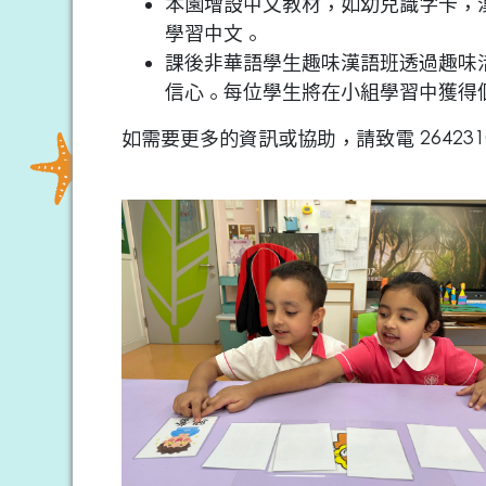
本園增設中文教材，如幼兒識字卡，
學習中文。
課後非華語學生趣味漢語班透過趣味
信心。每位學生將在小組學習中獲得
如需要更多的資訊或協助，請致電 26423