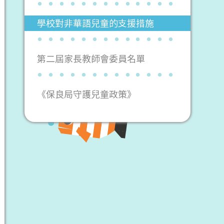
學校對非華語兒童的支援措施
第二屆家長教師會委員名單
《保良局守護兒童政策》