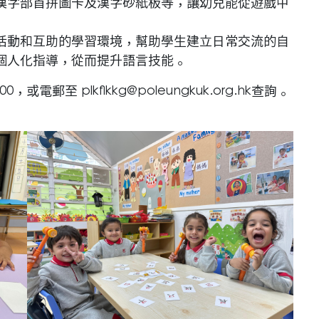
漢字部首拼圖卡及漢字砂紙板等，讓幼兒能從遊戲中
活動和互助的學習環境，幫助學生建立日常交流的自
個人化指導，從而提升語言技能。
100，或電郵至
plkflkkg@poleungkuk.org.hk
查詢。