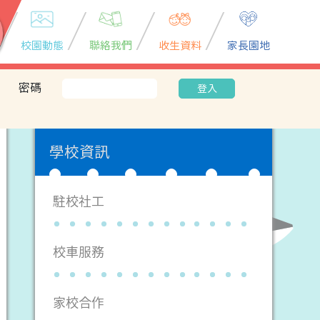
校園動態
聯絡我們
收生資料
家長園地
密碼
登入
學校資訊
駐校社工
校車服務
家校合作