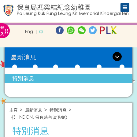
保良局馮梁結紀念幼稚園
Po Leung Kuk Fung Leung Kit Memorial Kindergarten
»
登
Eng
中
入
最新消息
特別消息
主頁
最新消息
特別消息
《SHINE ON! 保良慈善演唱會》
特別消息