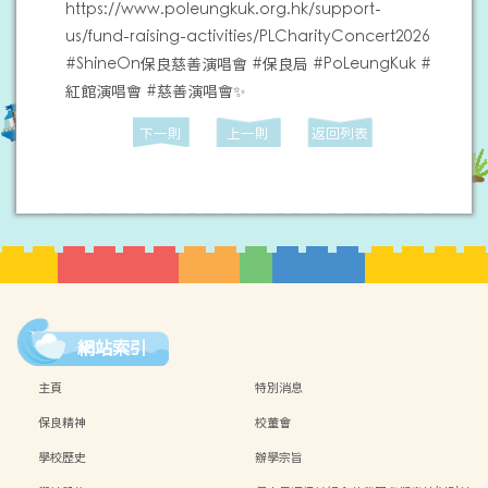
https://www.poleungkuk.org.hk/support-
us/fund-raising-activities/PLCharityConcert2026
#ShineOn保良慈善演唱會 #保良局 #PoLeungKuk #
紅館演唱會 #慈善演唱會✨
下一則
上一則
返回列表
網站索引
主頁
特別消息
保良精神
校董會
學校歷史
辦學宗旨