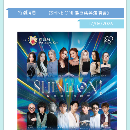
特別消息
《SHINE ON! 保良慈善演唱會》
17/06/2026