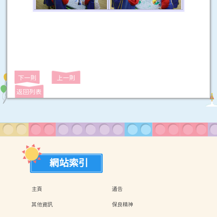
下一則
上一則
返回列表
網站索引
主頁
通告
其他資訊
保良精神