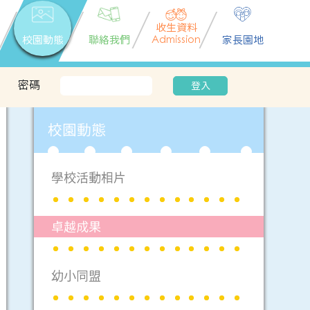
收生資料
校園動態
聯絡我們
Admission
家長園地
密碼
登入
校園動態
學校活動相片
卓越成果
幼小同盟