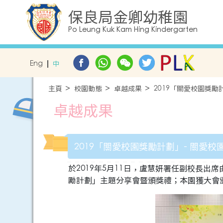
保良局金卿幼稚園
Po Leung Kuk Kam Hing Kindergarten
Eng
中
主頁
校園動態
卓越成果
2019「關愛校園獎勵
卓越成果
2019「關愛校園獎勵計劃」- 關愛校
於2019年5月11日，盧慧妍署任副校長出
勵計劃」主題分享會暨頒獎禮；本園獲大會