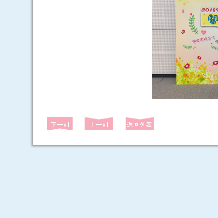
下一則
上一則
返回列表