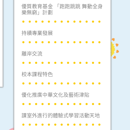
優質教育基金 「跑跑跳跳 舞動全身
樂無窮」計劃
持續專業發展
離岸交流
校本課程特色
優化推廣中華文化及藝術津貼
課室外進行的體驗式學習活動天地