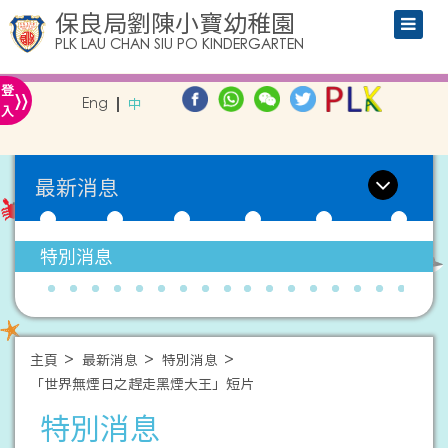
保良局劉陳小寶幼稚園
PLK LAU CHAN SIU PO KINDERGARTEN
»
登
Eng
中
入
最新消息
特別消息
主頁
最新消息
特別消息
「世界無煙日之趕走黑煙大王」短片
特別消息