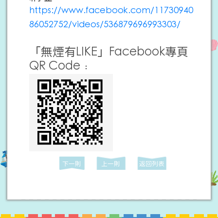
https://www.facebook.com/11730940
86052752/videos/536879696993303/
「無煙有LIKE」Facebook專頁
QR Code﹕
下一則
上一則
返回列表