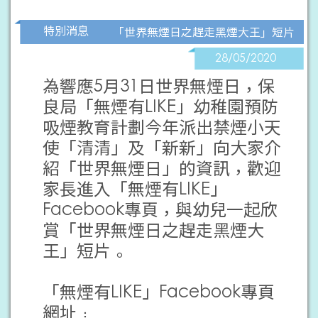
特別消息
「世界無煙日之趕走黑煙大王」短片
28/05/2020
為響應5月31日世界無煙日，保
良局「無煙有LIKE」幼稚園預防
吸煙教育計劃今年派出禁煙小天
使「清清」及「新新」向大家介
紹「世界無煙日」的資訊，歡迎
家長進入「無煙有LIKE」
Facebook專頁，與幼兒一起欣
賞「世界無煙日之趕走黑煙大
王」短片。
「無煙有LIKE」Facebook專頁
網址﹕