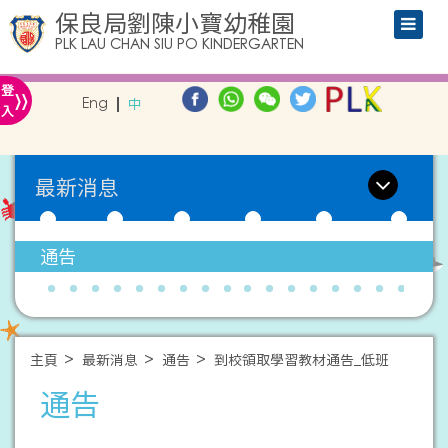
保良局劉陳小寶幼稚園
PLK LAU CHAN SIU PO KINDERGARTEN
»
登
Eng
中
入
最新消息
通告
主頁
最新消息
通告
到校領取學習教材通告_低班
通告