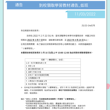
通告
到校領取學習教材通告_低班
11/03/2022