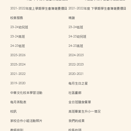
表
表
2021-2022年度上學期學生書簿雜費價目
2021-2022年度 下學期學生書簿雜費價目
表
表
校車服務
鳴謝
23-24幼兒班
23-24低班
23-24高班
24-25幼兒班
24-25低班
24-25高班
2025-2026
2024-2025
2023-2024
2022-2023
2021-2022
2020-2021
2019-2020
每月生日之星
中華文化校本學習活動
社區畫廊
每月茶點表
全日班膳食餐單
校訊
高班畢業生升小一情況
家校合作小組活動照片
我們的成果
教師培訓
校長的話