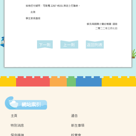
下一則
上一則
返回列表
網站索引
主頁
通告
特別消息
新生事項
保良精神
校董會