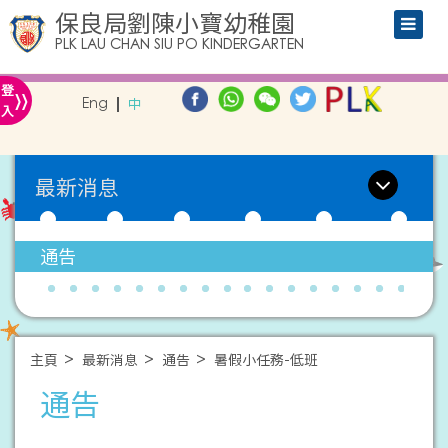
保良局劉陳小寶幼稚園
PLK LAU CHAN SIU PO KINDERGARTEN
»
登
Eng
中
入
最新消息
通告
主頁
最新消息
通告
暑假小任務-低班
通告