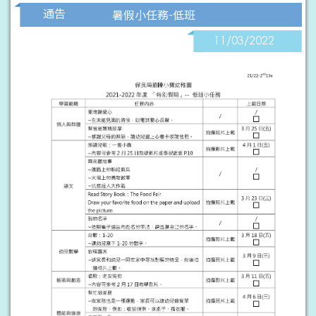
通告
暑假小任務-低班
11/03/2022