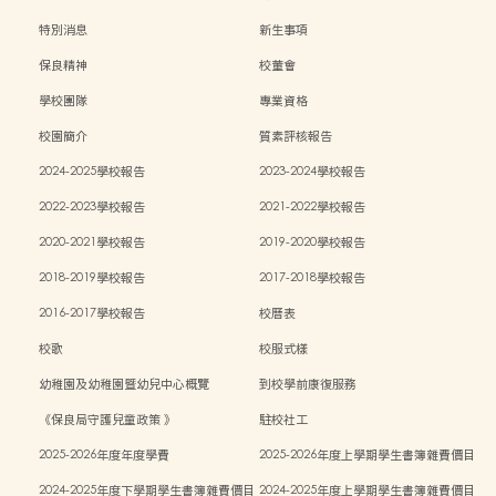
特別消息
新生事項
保良精神
校董會
學校團隊
專業資格
校園簡介
質素評核報告
2024-2025學校報告
2023-2024學校報告
2022-2023學校報告
2021-2022學校報告
2020-2021學校報告
2019-2020學校報告
2018-2019學校報告
2017-2018學校報告
2016-2017學校報告
校曆表
校歌
校服式樣
幼稚園及幼稚園暨幼兒中心概覽
到校學前康復服務
《保良局守護兒童政策 》
駐校社工
2025-2026年度年度學費
2025-2026年度上學期學生書簿雜費價目
表
2024-2025年度下學期學生書簿雜費價目
2024-2025年度上學期學生書簿雜費價目