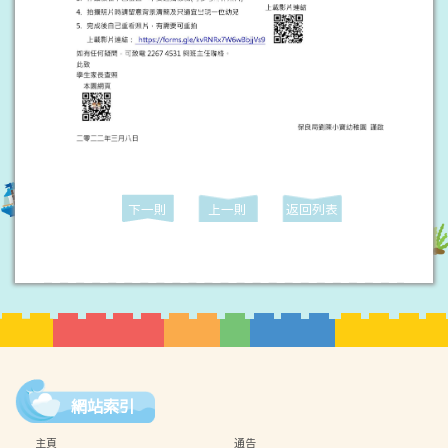
下一則
上一則
返回列表
網站索引
主頁
通告