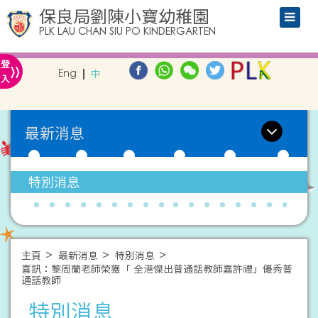
保良局劉陳小寶幼稚園
PLK LAU CHAN SIU PO KINDERGARTEN
»
登
Eng
中
入
最新消息
特別消息
主頁
最新消息
特別消息
喜訊：黎周蘭老師榮獲「 全港傑出普通話教師嘉許禮」優秀普
通話教師
特別消息