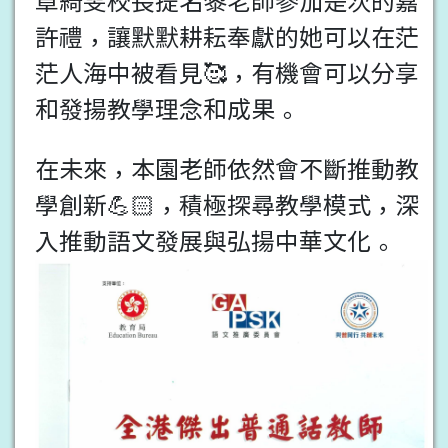
章綺雯校長提名黎老師參加是次的嘉
許禮，讓默默耕耘奉獻的她可以在茫
茫人海中被看見🥰，有機會可以分享
和發揚教學理念和成果。
在未來，本園老師依然會不斷推動教
學創新💪🏻，積極探尋教學模式，深
入推動語文發展與弘揚中華文化。