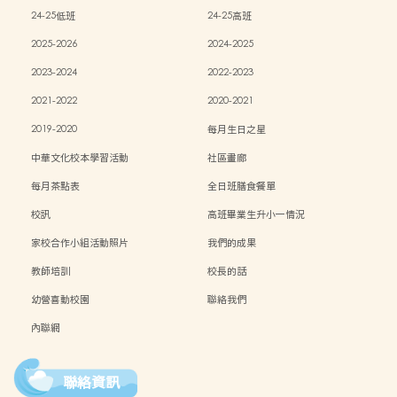
24-25低班
24-25高班
2025-2026
2024-2025
2023-2024
2022-2023
2021-2022
2020-2021
2019-2020
每月生日之星
中華文化校本學習活動
社區畫廊
每月茶點表
全日班膳食餐單
校訊
高班畢業生升小一情況
家校合作小組活動照片
我們的成果
教師培訓
校長的話
幼營喜動校園
聯絡我們
內聯網
聯絡資訊