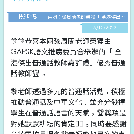
特別消息
喜訊：黎周蘭老師榮獲「 全港傑出普通話教師嘉許禮」優秀普通話教師
15/10/2022
🎊🎊恭喜本園黎周蘭老師榮獲由
GAPSK語文推廣委員會舉辦的「 全
港傑出普通話教師嘉許禮」優秀普通
話教師🏆。
黎老師透過多元的普通話活動，積極
推動普通話及中華文化，並充分發揮
學生在普通話語言的天賦，🏆獎項是
對她默默耕耘的肯定👍🏻。同時要感謝