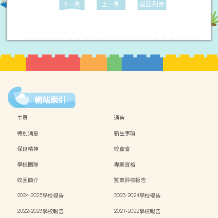
下一則
上一則
返回列表
網站索引
主頁
通告
特別消息
新生事項
保良精神
校董會
學校團隊
專業資格
校園簡介
質素評核報告
2024-2025學校報告
2023-2024學校報告
2022-2023學校報告
2021-2022學校報告