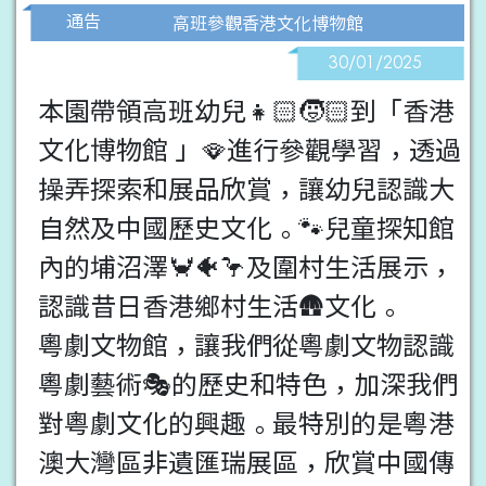
通告
高班參觀香港文化博物館
30/01/2025
本園帶領高班幼兒👧🏻🧒🏻到「香港
文化博物館 」🪭進行參觀學習，透過
操弄探索和展品欣賞，讓幼兒認識大
自然及中國歷史文化。🐾兒童探知館
內的埔沼澤🦀🐠🦩及圍村生活展示，
認識昔日香港鄉村生活🛖文化。
粵劇文物館，讓我們從粵劇文物認識
粵劇藝術🎭的歷史和特色，加深我們
對粵劇文化的興趣。最特別的是粵港
澳大灣區非遺匯瑞展區，欣賞中國傳