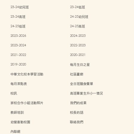
23-24幼兒班
23-24低班
23-24高班
24-25幼兒班
24-25低班
24-25高班
2025-2026
2024-2025
2023-2024
2022-2023
2021-2022
2020-2021
2019-2020
每月生日之星
中華文化校本學習活動
社區畫廊
每月茶點表
全日班膳食餐單
校訊
高班畢業生升小一情況
家校合作小組活動照片
我們的成果
教師培訓
校長的話
幼營喜動校園
聯絡我們
內聯網