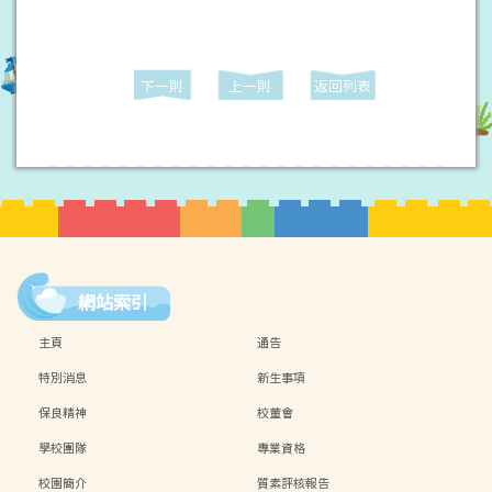
下一則
上一則
返回列表
網站索引
主頁
通告
特別消息
新生事項
保良精神
校董會
學校團隊
專業資格
校園簡介
質素評核報告