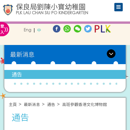
保良局劉陳小寶幼稚園
PLK LAU CHAN SIU PO KINDERGARTEN
»
登
Eng
中
入
最新消息
通告
主頁
最新消息
通告
高班參觀香港文化博物館
通告