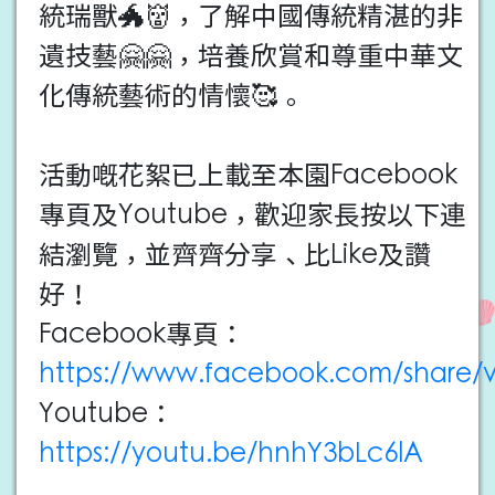
統瑞獸🐲👹，了解中國傳統精湛的非
遺技藝🤗🤗，培養欣賞和尊重中華文
化傳統藝術的情懷🥰。
活動嘅花絮已上載至本園Facebook
專頁及Youtube，歡迎家長按以下連
結瀏覽，並齊齊分享、比Like及讚
好！
Facebook專頁：
https://www.facebook.com/share/v
Youtube：
https://youtu.be/hnhY3bLc6lA