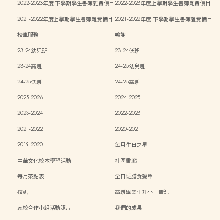
2022-2023年度 下學期學生書簿雜費價目
2022-2023年度上學期學生書簿雜費價目
表
表
2021-2022年度上學期學生書簿雜費價目
2021-2022年度 下學期學生書簿雜費價目
表
表
校車服務
鳴謝
23-24幼兒班
23-24低班
23-24高班
24-25幼兒班
24-25低班
24-25高班
2025-2026
2024-2025
2023-2024
2022-2023
2021-2022
2020-2021
2019-2020
每月生日之星
中華文化校本學習活動
社區畫廊
每月茶點表
全日班膳食餐單
校訊
高班畢業生升小一情況
家校合作小組活動照片
我們的成果