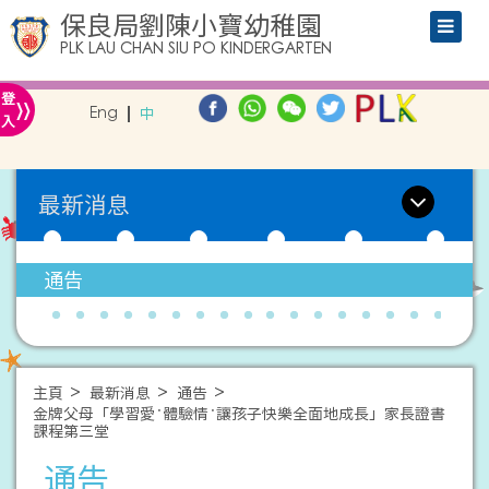
保良局劉陳小寶幼稚園
PLK LAU CHAN SIU PO KINDERGARTEN
»
登
Eng
中
入
最新消息
通告
主頁
最新消息
通告
金牌父母「學習愛‧體驗情‧讓孩子快樂全面地成長」家長證書
課程第三堂
通告