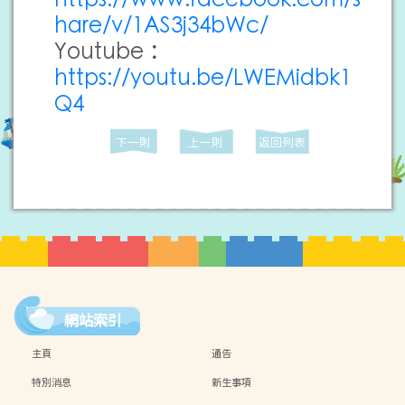
hare/v/1AS3j34bWc/
Youtube：
https://youtu.be/LWEMidbk1
Q4
下一則
上一則
返回列表
網站索引
主頁
通告
特別消息
新生事項