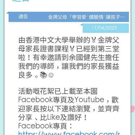
通告
金牌父母「學習愛‧體驗情‧讓孩子快樂全面地成長」家長證書課程第三堂
17/04/2025
由香港中文大學舉辦的🏅金牌父
母家長證書課程🏅已經到第三堂
啦！有幸邀請到余國健先生擔任
我們的導師，讓我們的家長獲益
良多。📚☺️
活動嘅花絮已上載至本園
Facebook專頁及Youtube，歡
迎家長按以下連結瀏覽，並齊齊
分享、比Like及讚好！
Facebook專頁：
https://www.facebook.com/s