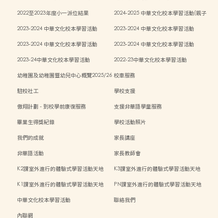
傳統藝術親子工作坊)
2022至2023年度小一派位結果
2024-2025 中華文化校本學習活動(親子
中秋活動)
2023-2024 中華文化校本學習活動
2023-2024 中華文化校本學習活動
2023-2024 中華文化校本學習活動
2023-2024 中華文化校本學習活動
2023-24中華文化校本學習活動
2022-23中華文化校本學習活動
幼稚園及幼稚園暨幼兒中心概覽2025/26
校車服務
學年
駐校社工
學校支援
傲翔計劃 - 到校學前康復服務
支援非華語學童服務
畢業生得獎紀錄
學校活動照片
我們的成就
家長講座
非華語活動
家長教師會
K2課室外進行的體驗式學習活動天地
K3課室外進行的體驗式學習活動天地
K1課室外進行的體驗式學習活動天地
PN課室外進行的體驗式學習活動天地
中華文化校本學習活動
聯絡我們
內聯網