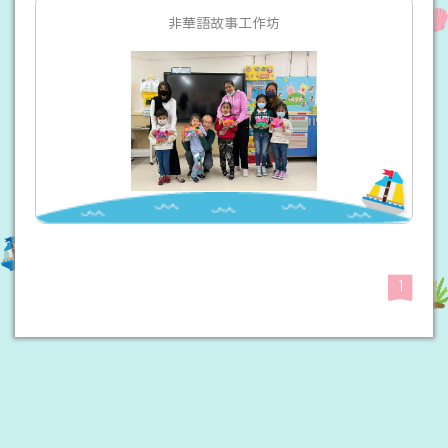
非華語故事工作坊
1