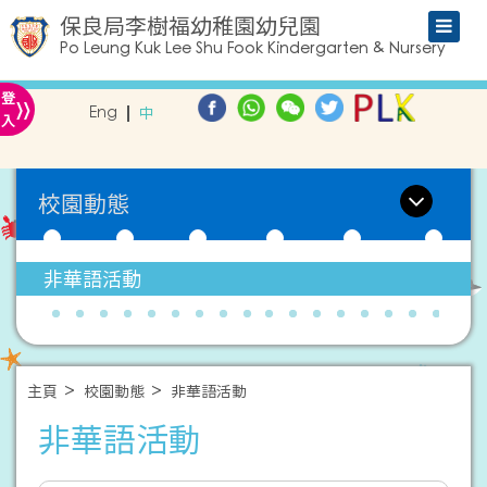
保良局李樹福幼稚園幼兒園
Po Leung Kuk Lee Shu Fook Kindergarten & Nursery
»
登
Eng
中
入
校園動態
非華語活動
主頁
校園動態
非華語活動
非華語活動