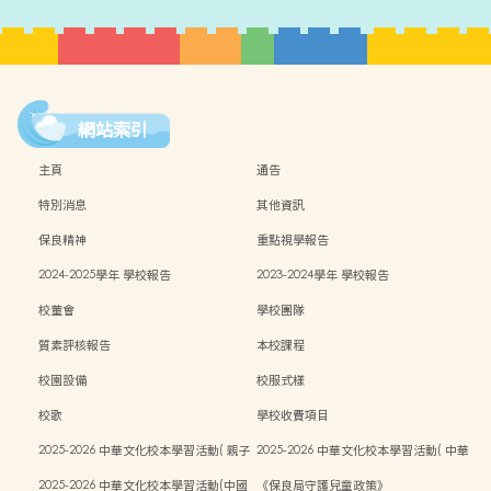
網站索引
主頁
通告
特別消息
其他資訊
保良精神
重點視學報告
2024-2025學年 學校報告
2023-2024學年 學校報告
校董會
學校團隊
質素評核報告
本校課程
校園設備
校服式樣
校歌
學校收費項目
2025-2026 中華文化校本學習活動( 親子
2025-2026 中華文化校本學習活動( 中華
中秋活動）
文化週）
2025-2026 中華文化校本學習活動(中國
《保良局守護兒童政策》