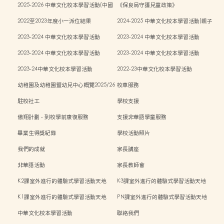
2025-2026 中華文化校本學習活動(中國
《保良局守護兒童政策》
傳統藝術親子工作坊)
2022至2023年度小一派位結果
2024-2025 中華文化校本學習活動(親子
中秋活動)
2023-2024 中華文化校本學習活動
2023-2024 中華文化校本學習活動
2023-2024 中華文化校本學習活動
2023-2024 中華文化校本學習活動
2023-24中華文化校本學習活動
2022-23中華文化校本學習活動
幼稚園及幼稚園暨幼兒中心概覽2025/26
校車服務
學年
駐校社工
學校支援
傲翔計劃 - 到校學前康復服務
支援非華語學童服務
畢業生得獎紀錄
學校活動照片
我們的成就
家長講座
非華語活動
家長教師會
K2課室外進行的體驗式學習活動天地
K3課室外進行的體驗式學習活動天地
K1課室外進行的體驗式學習活動天地
PN課室外進行的體驗式學習活動天地
中華文化校本學習活動
聯絡我們