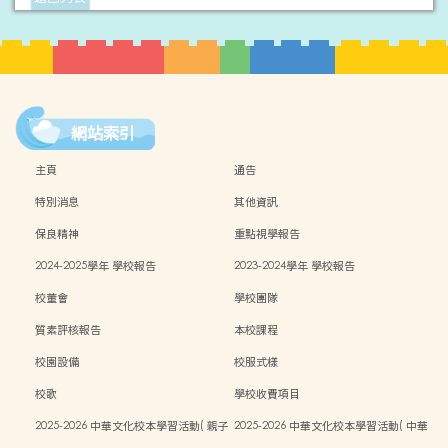
網站索引
主頁
通告
特別消息
其他資訊
保良精神
重點視學報告
2024-2025學年 學校報告
2023-2024學年 學校報告
校董會
學校團隊
質素評核報告
本校課程
校園設備
校服式樣
校歌
學校收費項目
2025-2026 中華文化校本學習活動( 親子
2025-2026 中華文化校本學習活動( 中華
中秋活動）
文化週）