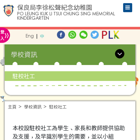
保良局李徐松聲紀念幼稚園
PO LEUNG KUK LI TSUI CHUNG SING MEMORIAL
KINDERGARTEN
»
登
Eng
中
入
學校資訊
駐校社工
主頁
學校資訊
駐校社工
本校設駐校社工為學生、家長和教師提供協助
及支援，及早識別學生的需要，並以小組