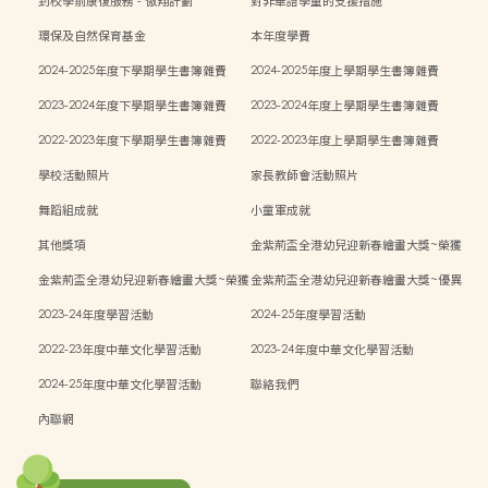
到校學前康復服務 - 傲翔計劃
對非華語學童的支援措施
環保及自然保育基金
本年度學費
2024-2025年度下學期學生書簿雜費
2024-2025年度上學期學生書簿雜費
2023-2024年度下學期學生書簿雜費
2023-2024年度上學期學生書簿雜費
2022-2023年度下學期學生書簿雜費
2022-2023年度上學期學生書簿雜費
學校活動照片
家長教師會活動照片
舞蹈組成就
小童軍成就
其他獎項
金紫荊盃全港幼兒迎新春繪畫大獎~榮獲
二等獎
金紫荊盃全港幼兒迎新春繪畫大獎~榮獲
金紫荊盃全港幼兒迎新春繪畫大獎~優異
三等獎
獎
2023-24年度學習活動
2024-25年度學習活動
2022-23年度中華文化學習活動
2023-24年度中華文化學習活動
2024-25年度中華文化學習活動
聯絡我們
內聯網