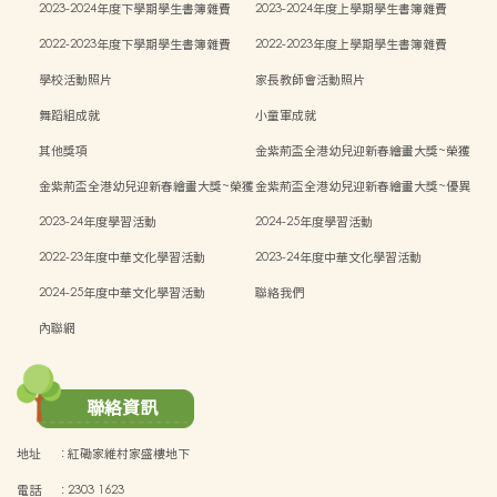
2023-2024年度下學期學生書簿雜費
2023-2024年度上學期學生書簿雜費
2022-2023年度下學期學生書簿雜費
2022-2023年度上學期學生書簿雜費
學校活動照片
家長教師會活動照片
舞蹈組成就
小童軍成就
其他獎項
金紫荊盃全港幼兒迎新春繪畫大獎~榮獲
二等獎
金紫荊盃全港幼兒迎新春繪畫大獎~榮獲
金紫荊盃全港幼兒迎新春繪畫大獎~優異
三等獎
獎
2023-24年度學習活動
2024-25年度學習活動
2022-23年度中華文化學習活動
2023-24年度中華文化學習活動
2024-25年度中華文化學習活動
聯絡我們
內聯網
聯絡資訊
地址
:
紅磡家維村家盛樓地下
電話
:
2303 1623