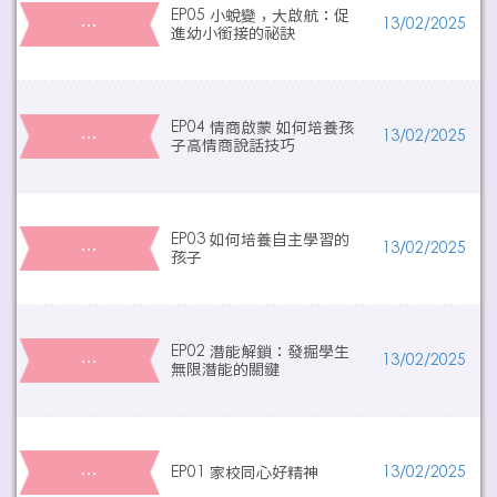
EP05 小蛻變，大啟航：促
…
13/02/2025
進幼小銜接的祕訣
EP04 情商啟蒙 如何培養孩
…
13/02/2025
子高情商說話技巧
EP03 如何培養自主學習的
…
13/02/2025
孩子
EP02 潛能解鎖：發掘學生
…
13/02/2025
無限潛能的關鍵
…
EP01 家校同心好精神
13/02/2025