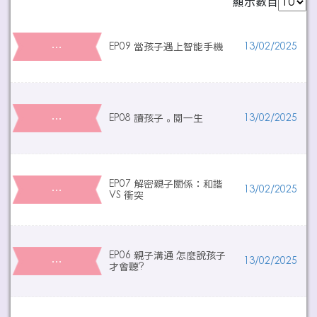
顯示數目
…
EP09 當孩子遇上智能手機
13/02/2025
…
EP08 讀孩子。閱一生
13/02/2025
EP07 解密親子關係：和諧
…
13/02/2025
VS 衝突
EP06 親子溝通 怎麼說孩子
…
13/02/2025
才會聽?