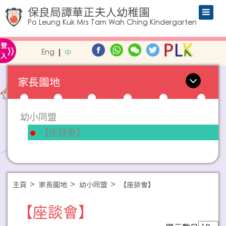
保良局譚華正夫人幼稚園
Po Leung Kuk Mrs Tam Wah Ching Kindergarten
»
登
Eng
中
入
家長園地
幼小同盟
【座談會】
主頁
家長園地
幼小同盟
【座談會】
【座談會】