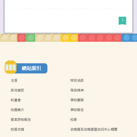
1
網站索引
主頁
特別消息
其他資訊
保良精神
校董會
學校團隊
校園簡介
學校報告
質素評核報告
校歌
校服式樣
幼稚園及幼稚園暨幼兒中心概覽