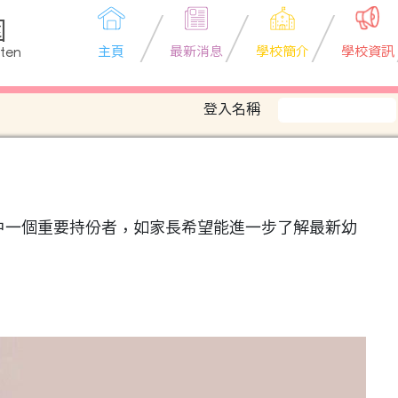
園
主頁
最新消息
學校簡介
學校資訊
rten
登入名稱
中一個重要持份者，如家長希望能進一步了解最新幼