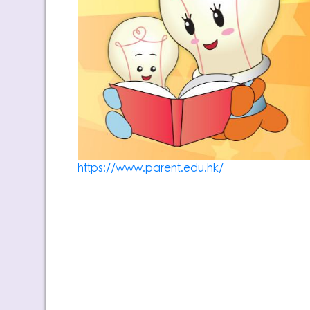
https://www.parent.edu.hk/