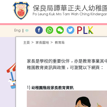
保良局譚華正夫人幼稚
Po Leung Kuk Mrs Tam Wah Ching Kinderga
Eng
中
主頁
家長園地
教育局
家長是學校的重要伙伴，亦是教育事業其
稚園教育資訊與政策，可瀏覽以下網頁：
1) 幼稚園階段家長教育資訊