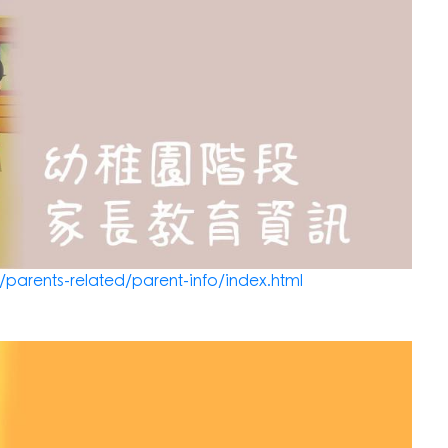
parents-related/parent-info/index.html