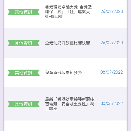
香港環境卓越大獎-金獎及
其他資訊
環保「校」「社」連繫大
26/02/2023
獎-傑出獎
其他資訊
全港幼兒升旗禮比賽決賽
26/02/2023
其他資訊
兒童新冠肺炎知多少
08/09/2022
最新「香港幼童接種新冠疫
其他資訊
苗需知 - 安全及重要性」網
30/08/2022
上講座