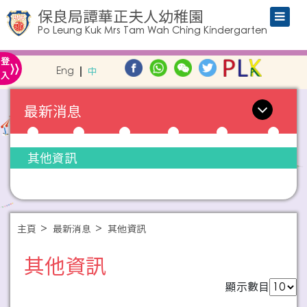
保良局譚華正夫人幼稚園
Po Leung Kuk Mrs Tam Wah Ching Kindergarten
»
登
Eng
中
入
最新消息
其他資訊
主頁
最新消息
其他資訊
其他資訊
顯示數目