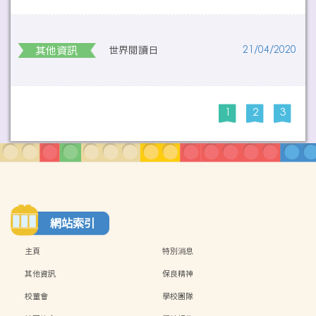
其他資訊
世界閱讀日
21/04/2020
1
2
3
網站索引
主頁
特別消息
其他資訊
保良精神
校董會
學校團隊