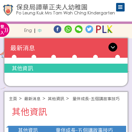
保良局譚華正夫人幼稚園
Po Leung Kuk Mrs Tam Wah Ching Kindergarten
»
登
Eng
中
入
最新消息
其他資訊
主頁
最新消息
其他資訊
童伴成長-五個講故事技巧
其他資訊
童伴成長-五個講故事技巧
其他資訊