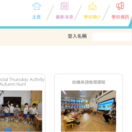
主頁
最新消息
學校簡介
學校資訊
登入名稱
ecial Thursday Activity
劍橋英語增潤課程
 Autumn Hunt