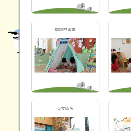
閱讀故事書
英文區角