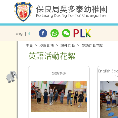
保良局吳多泰幼稚園
Po Leung Kuk Ng Tor Tai Kindergarten
Eng
中
主頁
校園動態
課外活動
英語活動花絮
英語活動花絮
English Sp
英語唱遊
-