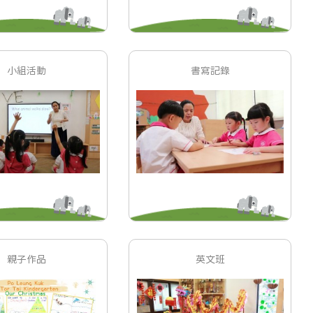
小組活動
書寫記錄
親子作品
英文班