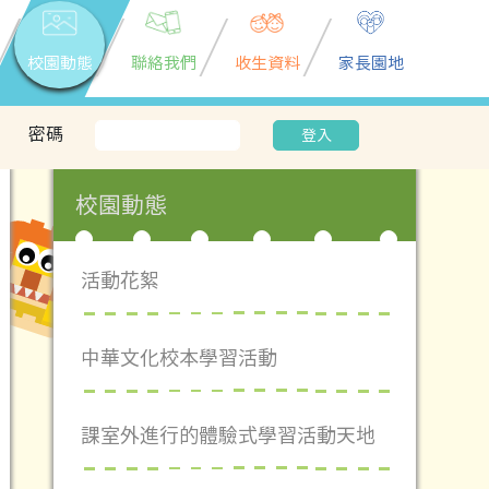
校園動態
聯絡我們
收生資料
家長園地
密碼
登入
校園動態
活動花絮
中華文化校本學習活動
課室外進行的體驗式學習活動天地