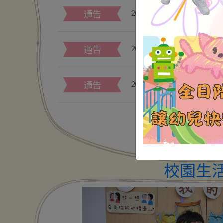
通告
2025/26學年下學期代辦項
通告
2025/26學年下學期代辦項
通告
2025/26學年上學期代辦項
炎知多少
保良局屬下
校園生