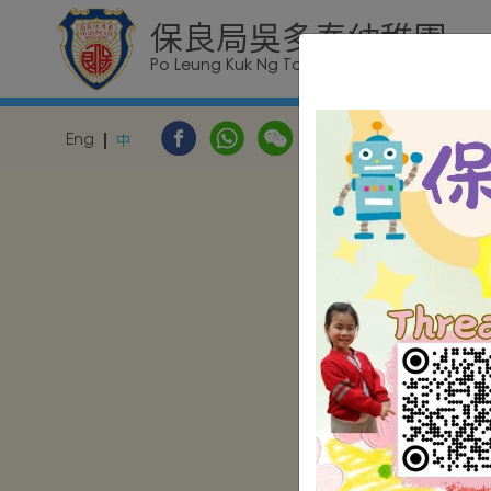
保良局吳多泰幼稚園
Po Leung Kuk Ng Tor Tai Kindergarten
Eng
中