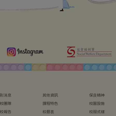
別消息
其他資訊
保良精神
校團隊
課程特色
校園設施
校報告
校曆表
校服式樣