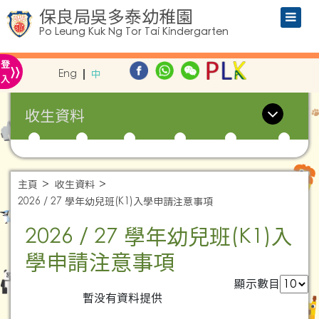
保良局吳多泰幼稚園
Po Leung Kuk Ng Tor Tai Kindergarten
»
登
Eng
中
入
收生資料
主頁
收生資料
2026 / 27 學年幼兒班(K1)入學申請注意事項
2026 / 27 學年幼兒班(K1)入
學申請注意事項
顯示數目
暫没有資料提供