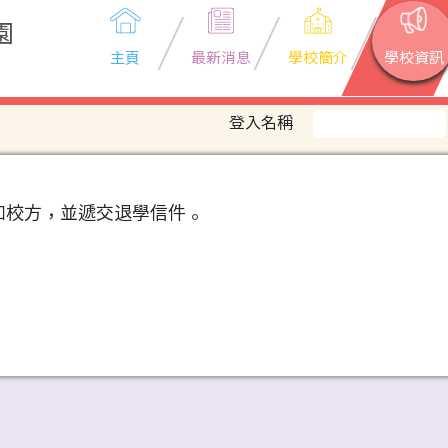
園
主頁
最新消息
學校簡介
學校資訊
登入名稱
知校方，並遞交退學信件。