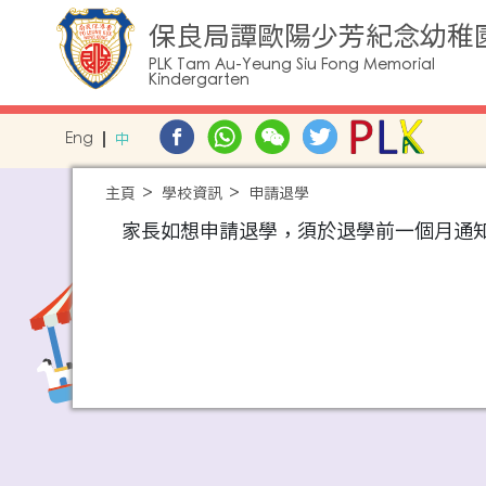
保良局譚歐陽少芳紀念幼稚
PLK Tam Au-Yeung Siu Fong Memorial
Kindergarten
Eng
中
主頁
學校資訊
申請退學
家長如想申請退學，須於退學前一個月通