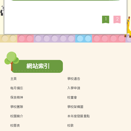
1
2
網站索引
主頁
學校通告
每月備忘
入學申請
保良精神
校董會
學校團隊
學校架構圖
校園簡介
本年度發展重點
校曆表
校歌