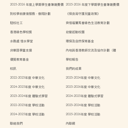
目表
目表
2025-2026 年度上學期學生書簿雜費價
2025-2026 年度下學期學生書簿雜費價
目表
目表
到校學前康復服務 - 傲翔計劃
《保良局守護兒童政策》
駐校社工
齊惜福賽馬會綠色生活教育計劃
香港綠色學校獎
幼營起動校園
水務處 惜水學堂
環保及自然保育基金
非華語學童支援
內地與香港教師交流及協作計劃（體
能）
優質教育基金
學校報告
校訊
我們的成果
2022-2023年度 中華文化
2023-2024年度 中華文化
2024-2025年度 中華文化
2025-2026年度 中華文化
2023-2024年度 體驗式學習
2024-2025年度 體驗式學習
2022-2023年度 學校活動
2023-2024年度 學校活動
2024-2025年度 學校活動
2025-2026年度 學校活動
聯絡我們
內聯網