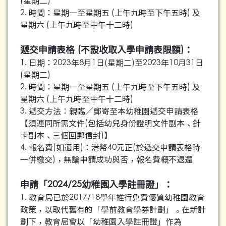
(星期二)
2. 時間：星期一至星期五 (上午九時至下午五時) 及
星期六 (上午九時至中午十二時)
遞交申請表格 (不設收取入學申請表限額)：
1. 日期：2023年8月1日(星期二)至2023年10月31日
(星期二)
2. 時間：星期一至星期五 (上午九時至下午五時) 及
星期六 (上午九時至中午十二時)
3. 遞交方法：親臨／郵寄至本幼稚園遞交申請表格
【須連同所需文件(包括幼兒身份證明文件副本、針
卡副本、三個回郵信封)】
4. 報名費(如適用)：港幣40元正(於遞交申請表格時
一併繳交)，無論申請成功與否，報名費概不退還
申請「2024/25幼稚園入學註冊證」：
1. 教育局已於2017/18學年推行免費優質幼稚園教育
政策，以取代舊有的「學前教育學券計劃」。在新計
劃下，教育局會以「幼稚園入學註冊證」作為