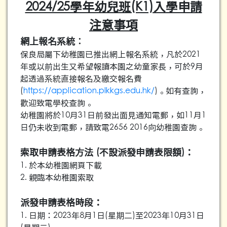
2024/25學年幼兒班(K1)入學申請
注意事項
網上報名系統︰
保良局屬下幼稚園已推出網上報名系統，凡於2021
年或以前出生又希望報讀本園之幼童家長，可於9月
起透過系統直接報名及繳交報名費
(
https://application.plkkgs.edu.hk/
)。如有查詢，
歡迎致電學校查詢。
幼稚園將於10月31日前發出面見通知電郵，如11月1
日仍未收到電郵，請致電2656 2016向幼稚園查詢。
索取申請表格方法 (不設派發申請表限額)：
1. 於本幼稚園網頁下載
2. 親臨本幼稚園索取
派發申請表格時段：
1. 日期：2023年8月1日(星期二)至2023年10月31日