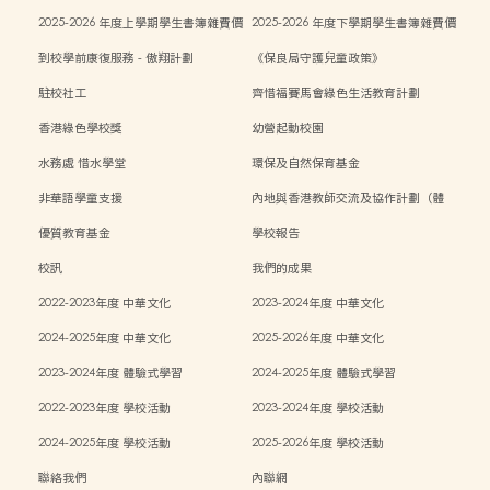
目表
目表
2025-2026 年度上學期學生書簿雜費價
2025-2026 年度下學期學生書簿雜費價
目表
目表
到校學前康復服務 - 傲翔計劃
《保良局守護兒童政策》
駐校社工
齊惜福賽馬會綠色生活教育計劃
香港綠色學校獎
幼營起動校園
水務處 惜水學堂
環保及自然保育基金
非華語學童支援
內地與香港教師交流及協作計劃（體
能）
優質教育基金
學校報告
校訊
我們的成果
2022-2023年度 中華文化
2023-2024年度 中華文化
2024-2025年度 中華文化
2025-2026年度 中華文化
2023-2024年度 體驗式學習
2024-2025年度 體驗式學習
2022-2023年度 學校活動
2023-2024年度 學校活動
2024-2025年度 學校活動
2025-2026年度 學校活動
聯絡我們
內聯網