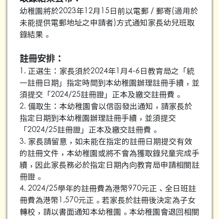
幼稚園將於2023年12月15日前以電郵 / 郵寄(適用於
未能提供電郵地址之申請者)方式通知家長幼兒班取
錄結果。
註冊安排：
1. 正選生：家長須於2024年1月4-6日教育局之「統
一註冊日期」指定時間到本幼稚園辦理註冊手續，並
須提交「2024/25註冊證」正本及繳交註冊費。
2. 備取生：本幼稚園會以信函發出通知，請家長於
指定日期到本幼稚園辦理註冊手續，並須提交
「2024/25註冊證」正本及繳交註冊費。
3. 家長請留意，如未能在指定的註冊日期提交有效
的註冊文件，本幼稚園或將不會為獲取錄兒童完成手
續，因此家長務必於指定日期內向教育局申請相關註
冊證。
4. 2024/25學年的註冊費為港幣970元正、全日班註
冊費為港幣1,570元正。若家長於註冊後決定為子女
轉校，請以書面通知本幼稚園。本幼稚園會退回相關