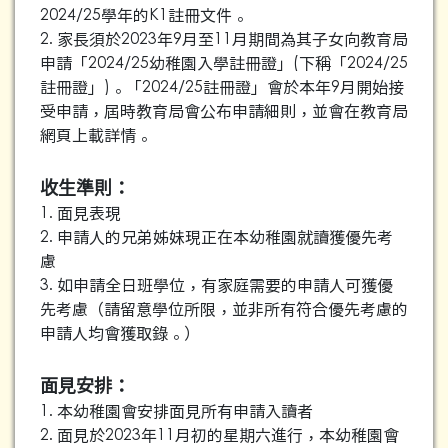
2024/25學年的K1註冊文件。
2. 家長須於2023年9月至11月期間為其子女向教育局
申請「2024/25幼稚園入學註冊證」(下稱「2024/25
註冊證」)。「2024/25註冊證」會於本年9月開始接
受申請，屆時教育局會公布申請細則，並會在教育局
網頁上載詳情。
收生準則：
1. 面見表現
2. 申請人的兄弟姊妹現正在本幼稚園就讀獲優先考
慮
3. 如申請全日班學位，有家庭需要的申請人可獲優
先考慮（請留意學位所限，並非所有符合優先考慮的
申請人均會獲取錄。）
面見安排：
1. 本幼稚園會安排面見所有申請入讀者
2. 面見於2023年11月初的星期六進行，本幼稚園會