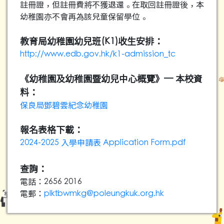
註冊證，但註冊費將不獲退還。在取回註冊證後，本
幼稚園亦不會再為該兒童保留學位。
教育局幼稚園幼兒班(K1)收生安排：
http://www.edb.gov.hk/k1-admission_tc
《幼稚園及幼稚園暨幼兒中心概覽》— 本校資
料：
保良局鄧碧雲紀念幼稚園
報名表格下載：
2024-2025 入學申請表 Application Form.pdf
查詢：
電話：2656 2016
電郵：
plktbwmkg@poleungkuk.org.hk