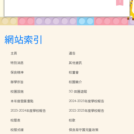
1
網站索引
主頁
通告
特別消息
其他資訊
保良精神
校董會
辦學宗旨
校園簡介
校園設施
3D 田園遊蹤
本年度發展重點
2024-2025年度學校報告
2023-2024年度學校報告
2022-2023年度學校報告
校曆表
校歌
校服式樣
保良局守護兒童政策