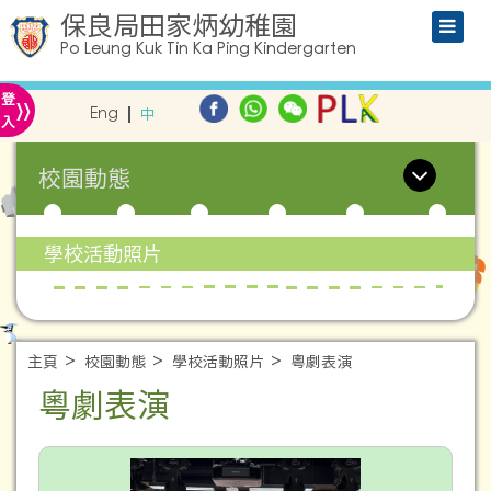
保良局田家炳幼稚園
Po Leung Kuk Tin Ka Ping Kindergarten
»
登
Eng
中
入
校園動態
學校活動照片
主頁
校園動態
學校活動照片
粵劇表演
粵劇表演