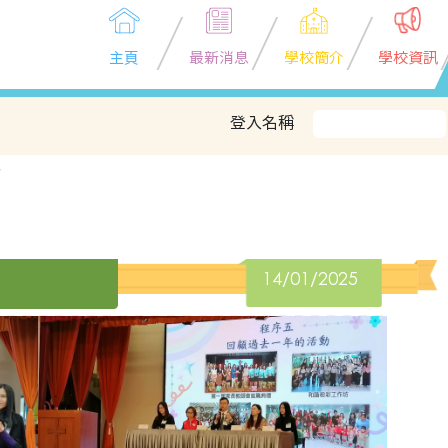
主頁
最新消息
學校簡介
學校資訊
登入名稱
會
14/01/2025