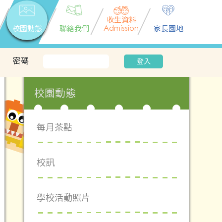
收生資料
校園動態
聯絡我們
Admission
家長園地
密碼
登入
校園動態
每月茶點
校訊
學校活動照片