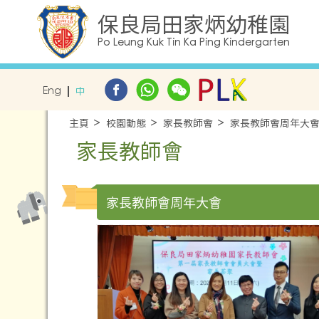
保良局田家炳幼稚園
Po Leung Kuk Tin Ka Ping Kindergarten
Eng
中
主頁
校園動態
家長教師會
家長教師會周年大
家長教師會
家長教師會周年大會