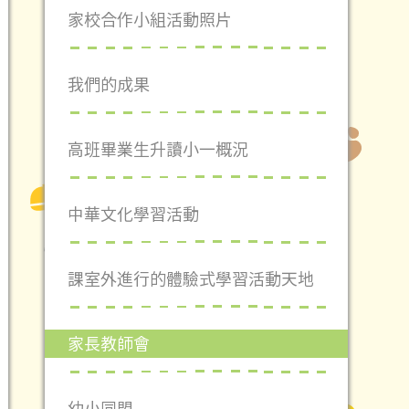
家校合作小組活動照片
我們的成果
高班畢業生升讀小一概況
中華文化學習活動
課室外進行的體驗式學習活動天地
家長教師會
幼小同盟