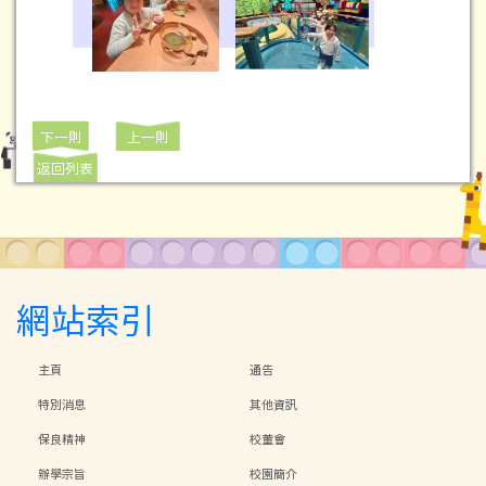
下一則
上一則
返回列表
網站索引
主頁
通告
特別消息
其他資訊
保良精神
校董會
辦學宗旨
校園簡介