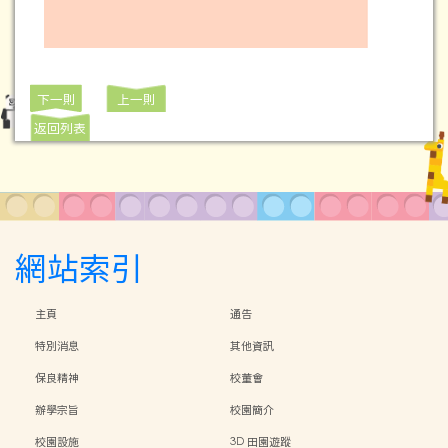
下一則
上一則
返回列表
網站索引
主頁
通告
特別消息
其他資訊
保良精神
校董會
辦學宗旨
校園簡介
校園設施
3D 田園遊蹤