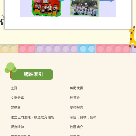
網站索引
主頁
焦點快訊
文章分享
校董會
架構圖
學校報告
建立正向思維．啟迪幼兒潛能
宗旨、目標、使命
保良精神
校園簡介