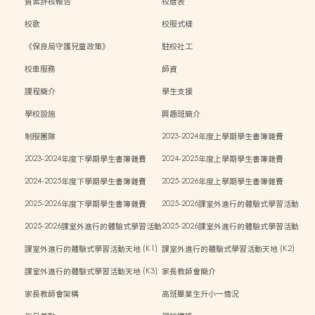
質素評核報告
校曆表
校歌
校服式樣
《保良局守護兒童政策》
駐校社工
校車服務
師資
課程簡介
學生支援
學校設施
興趣班簡介
制服團隊
2023-2024年度上學期學生書簿雜費
2023-2024年度下學期學生書簿雜費
2024-2025年度上學期學生書簿雜費
2024-2025年度下學期學生書簿雜費
2025-2026年度上學期學生書簿雜費
2025-2026年度下學期學生書簿雜費
2025-2026課室外進行的體驗式學習活動
計劃 (K1)
2025-2026課室外進行的體驗式學習活動
2025-2026課室外進行的體驗式學習活動
計劃 (K2)
計劃 (K3)
課室外進行的體驗式學習活動天地 (K1)
課室外進行的體驗式學習活動天地 (K2)
課室外進行的體驗式學習活動天地 (K3)
家長教師會簡介
家長教師會架構
高班畢業生升小一情況