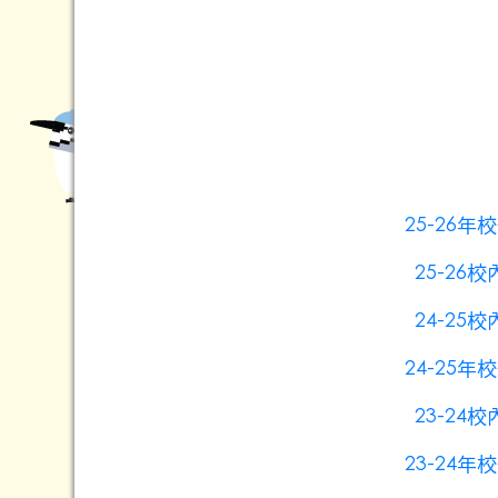
25-26
25-2
24-2
24-25
23-2
23-24