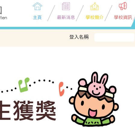
園
主頁
最新消息
學校簡介
學校資訊
rten
登入名稱