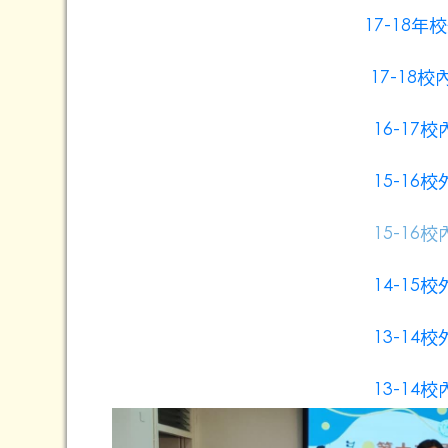
17-18
17-18
16-1
15-1
15-1
14-1
13-1
13-1