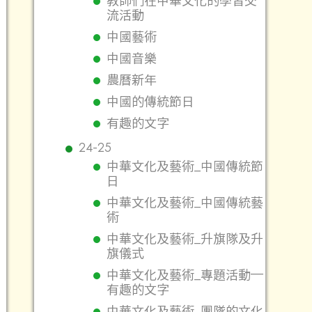
教師們在中華文化的學習交
流活動
中國藝術
中國音樂
農曆新年
中國的傳統節日
有趣的文字
24-25
中華文化及藝術_中國傳統節
日
中華文化及藝術_中國傳統藝
術
中華文化及藝術_升旗隊及升
旗儀式
中華文化及藝術_專題活動—
有趣的文字
中華文化及藝術_團隊的文化