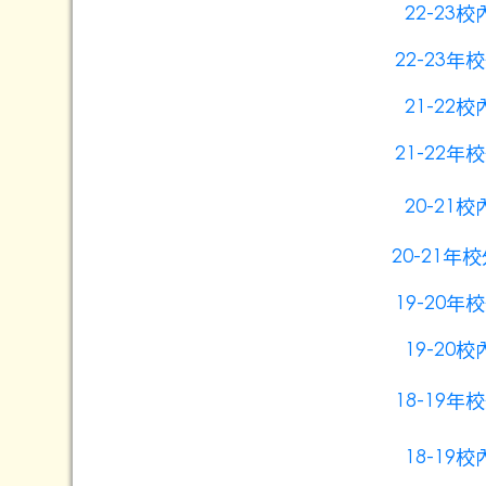
22-2
22-23
21-2
21-22
20-2
20-21
19-20
19-2
18-19
18-1