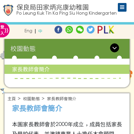
保良局田家炳兆康幼稚園
Po Leung Kuk Tin Ka Ping Siu Hong Kindergarten
»
登
Eng
中
入
校園動態
家長教師會簡介
主頁
校園動態
家長教師會簡介
家長教師會簡介
本園家長教師會於2000年成立，成員包括家長
及學校代表，並邀請專業人士擔任本會顧問。