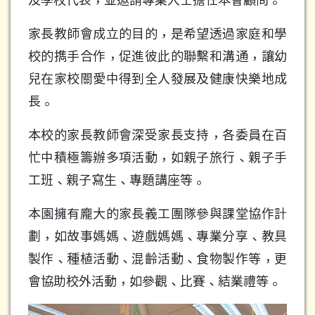
家長教師會成立的目的，是希望透過家庭和學
校的擕手合作，促進彼此的聯繫和溝通，讓幼
兒在家校關愛中得到全人發展及健康快樂地成
長。
本校的家長教師會深受家長支持，各委員在百
忙中積極籌辦多項活動，如親子旅行、親子手
工班、親子寫生、專題講座等。
本園擁有龐大的家長義工團隊參與課堂協作計
劃，如故事媽媽、遊戲媽媽、專業分享、教具
製作、種植活動、混齡活動、食物製作等，更
會協助校外活動，如參觀、比賽、結業禮等。