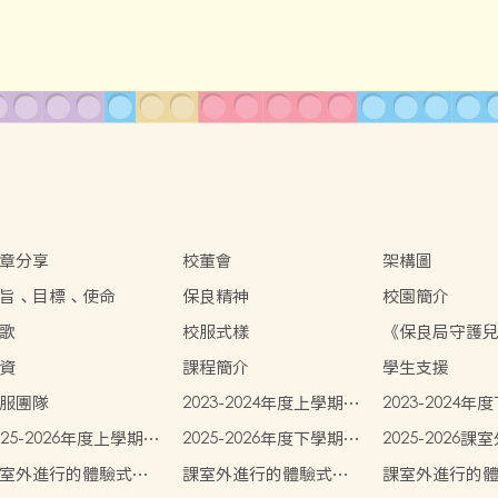
章分享
校董會
架構圖
旨、目標、使命
保良精神
校園簡介
歌
校服式樣
《保良局守護
策》
資
課程簡介
學生支援
服團隊
2023-2024年度上學期學
2023-2024
生書簿雜費
生書簿雜費
025-2026年度上學期學
2025-2026年度下學期學
2025-2026
書簿雜費
生書簿雜費
體驗式學習活
室外進行的體驗式學
課室外進行的體驗式學
課室外進行的
(K1)
習活動天地 (K1)
習活動天地 (K2)
習活動天地 (K3