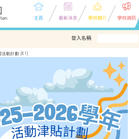
園
主頁
最新消息
學校簡介
學校資訊
rten
登入名稱
活動計劃 (K1)