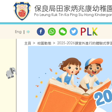
保良局田家炳兆康幼稚
Po Leung Kuk Tin Ka Ping Siu Hong Kinderga
Eng
中
主頁
校園動態
2025-2026課室外進行的體驗式學習