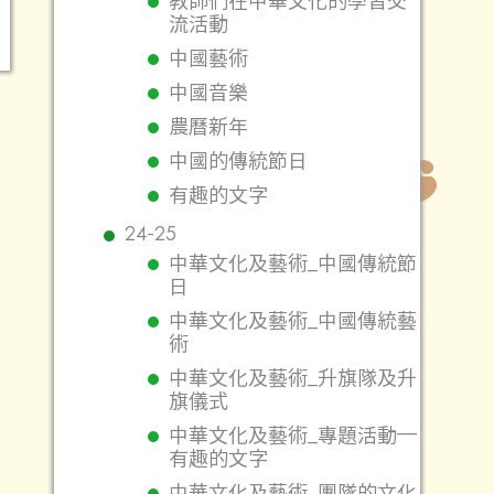
教師們在中華文化的學習交
流活動
中國藝術
中國音樂
農曆新年
中國的傳統節日
有趣的文字
24-25
中華文化及藝術_中國傳統節
日
中華文化及藝術_中國傳統藝
術
中華文化及藝術_升旗隊及升
旗儀式
中華文化及藝術_專題活動—
有趣的文字
中華文化及藝術_團隊的文化