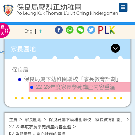
保良局廖烈正幼稚園
Po Leung Kuk Thomas Liu Lit Ching Kindergarten
»
登
Eng
中
入
家長園地
保良局
保良局屬下幼稚園聯校「家長教育計劃」
22-23年度家長學苑講座内容重溫
主頁
家長園地
保良局屬下幼稚園聯校「家長教育計劃」
22-23年度家長學苑講座内容重溫
K2 為兒童建立身心健康的習慣