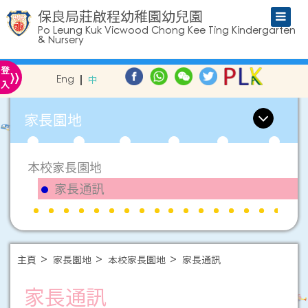
保良局莊啟程幼稚園幼兒園
Po Leung Kuk Vicwood Chong Kee Ting Kindergarten
& Nursery
»
登
Eng
中
入
家長園地
本校家長園地
家長通訊
主頁
家長園地
本校家長園地
家長通訊
家長通訊