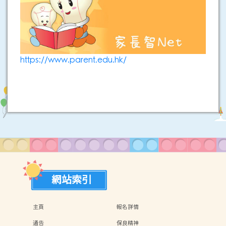
https://www.parent.edu.hk/
網站索引
主頁
報名詳情
通告
保良精神