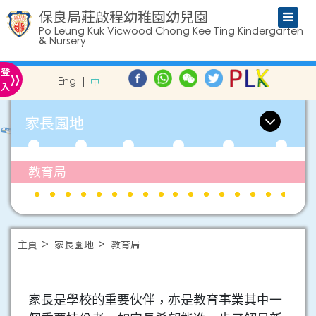
保良局莊啟程幼稚園幼兒園
Po Leung Kuk Vicwood Chong Kee Ting Kindergarten
& Nursery
»
登
Eng
中
入
家長園地
教育局
主頁
家長園地
教育局
家長是學校的重要伙伴，亦是教育事業其中一