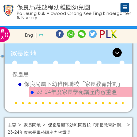
保良局莊啟程幼稚園幼兒園
Po Leung Kuk Vicwood Chong Kee Ting Kindergarten
& Nursery
»
登
Eng
中
入
家長園地
保良局
保良局屬下幼稚園聯校「家長教育計劃」
23-24年度家長學苑講座内容重溫
主頁
家長園地
保良局屬下幼稚園聯校「家長教育計劃」
23-24年度家長學苑講座内容重溫