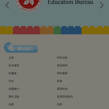
網站索引
主頁
特別消息
其他資訊
保良精神
校董會
學校團隊
宗旨
師資
校園簡介
課程特色
課外活動
質素評核報告
校服
校歌