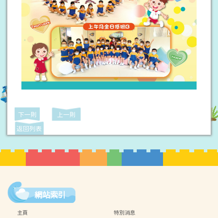
下一則
上一則
返回列表
網站索引
主頁
特別消息