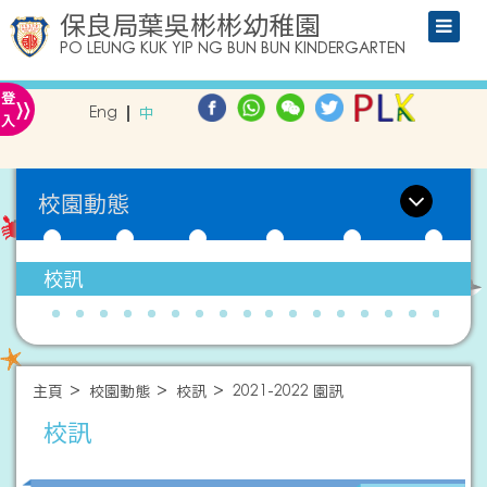
保良局葉吳彬彬幼稚園
PO LEUNG KUK YIP NG BUN BUN KINDERGARTEN
»
登
Eng
中
入
校園動態
校訊
主頁
校園動態
校訊
2021-2022 園訊
校訊