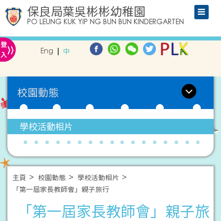
保良局葉吳彬彬幼稚園
PO LEUNG KUK YIP NG BUN BUN KINDERGARTEN
»
登
Eng
中
入
校園動態
學校活動相片
主頁
校園動態
學校活動相片
「第一屆家長教師會」親子旅行
「第一屆家長教師會」親子旅