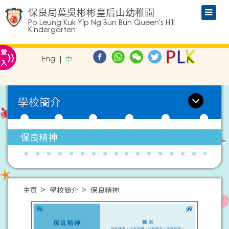
保良局葉吳彬彬皇后山幼稚園
Po Leung Kuk Yip Ng Bun Bun Queen's Hill
Kindergarten
»
登
Eng
中
入
學校簡介
保良精神
主頁
學校簡介
保良精神