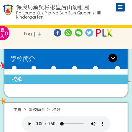
保良局葉吳彬彬皇后山幼稚園
Po Leung Kuk Yip Ng Bun Bun Queen's Hill
Kindergarten
»
登
Eng
中
入
學校簡介
校歌
主頁
學校簡介
校歌