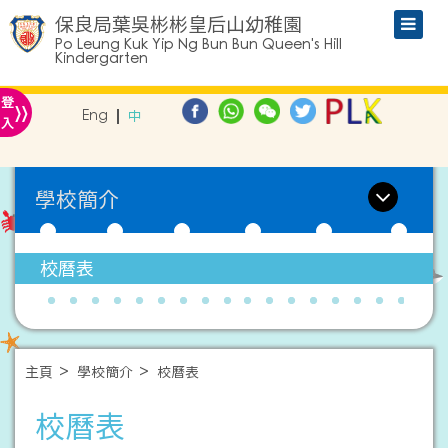
保良局葉吳彬彬皇后山幼稚園
Po Leung Kuk Yip Ng Bun Bun Queen's Hill
Kindergarten
»
登
Eng
中
入
學校簡介
校曆表
主頁
學校簡介
校曆表
校曆表