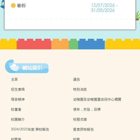
暑假
15/07/2026 -
31/08/2026
網站索引
主頁
通告
招生事項
特別消息
保良精神
幼稚園及幼稚園暨幼兒中心概覽
校董會
使命、宗旨、目標
校園簡介
校服式樣
2024/2025年度 學校報告
質素評核報告
校曆表
校歌